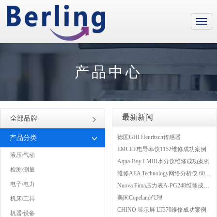
产品中心
最新新闻
全部品牌
德国GHI Heuritsch传感器
产品分类
EMCEE电导率仪1152维修成功案例
液压/气动
Aqua-Boy LMIII水分仪维修成功案例
检测/测量
维修AEA Technology网络分析仪 6015-1010
电子/电力
Nuova Fima压力表A-PG248维修成功案例
美国Copeland代理
机床/工具
CHINO 显示屏 LT370维修成功案例
机器/设备