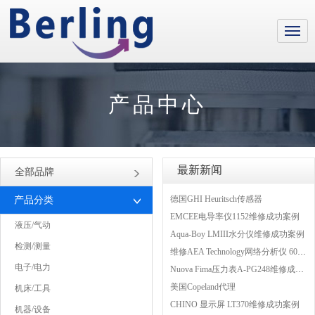
产品中心
最新新闻
全部品牌
德国GHI Heuritsch传感器
产品分类
EMCEE电导率仪1152维修成功案例
液压/气动
Aqua-Boy LMIII水分仪维修成功案例
检测/测量
维修AEA Technology网络分析仪 6015-1010
电子/电力
Nuova Fima压力表A-PG248维修成功案例
美国Copeland代理
机床/工具
CHINO 显示屏 LT370维修成功案例
机器/设备