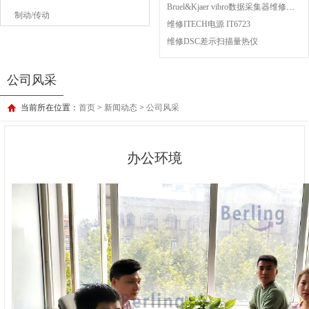
Bruel&Kjaer vibro数据采集器维修成功案例
制动/传动
维修ITECH电源 IT6723
维修DSC差示扫描量热仪
公司风采
当前所在位置：
首页
>
新闻动态
>
公司风采
办公环境