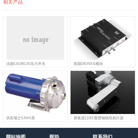
相关产品
法国GEORGIN压力开关
英国DIONEX模块
供应瑞士SAWA泵
原装进口IEF悬臂轴线性执行器
网站地图
帮助
联系我们