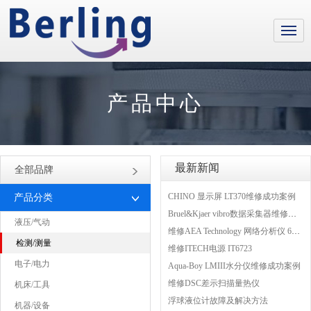
产品中心
最新新闻
全部品牌
CHINO 显示屏 LT370维修成功案例
产品分类
Bruel&Kjaer vibro数据采集器维修成功案例
液压/气动
维修AEA Technology 网络分析仪 6015-1010
检测/测量
维修ITECH电源 IT6723
电子/电力
Aqua-Boy LMIII水分仪维修成功案例
维修DSC差示扫描量热仪
机床/工具
浮球液位计故障及解决方法
机器/设备