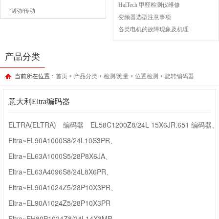
HalTech 甲醛检测仪维修
制动/传动
变频器选型注意事项
各类电机的故障现象及机理
产品分类
当前所在位置：
首页
>
产品分类
>
检测/测量
>
位置检测
>
旋转编码器
意大利Eltra编码器
ELTRA(ELTRA) 编码器 EL58C1200Z8/24L 15X6JR.651 编码器、
Eltra~EL90A1000S8/24L10S3PR、
Eltra~EL63A1000S5/28P8X6JA、
Eltra~EL63A4096S8/24L8X6PR、
Eltra~EL90A1024Z5/28P10X3PR、
Eltra~EL90A1024Z5/28P10X3PR
Eltra~EH80P1024Z8/24L14X3MR、