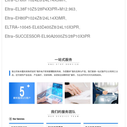
Eltra~EL38F10Z5/28P4X3PR+M12.963、
Eltra~EH80P1024Z8/24L14X3MR、
ELTRA~10045-EL63D400Z8/24L10X3PR、
Eltra~SUCCESSOR-EL90A2000Z5/28P10X3PR