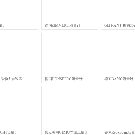
流量计
德国ZIMMERLI流量计
GEFRAN非接触
性位置传感器
co信号动力转速表
德国HONSBERG流量计
德国BAMO流量计
CHT流量计
供应美国GEMU在线流量计
美国Rosemount流