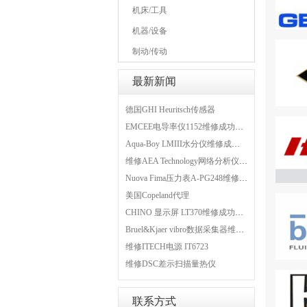
机床/工具
机器/设备
制动/传动
最新新闻
德国GHI Heuritsch传感器
EMCEE电导率仪1152维修成功案例
Aqua-Boy LMIII水分仪维修成功案例
维修AEA Technology网络分析仪 6015-1010
Nuova Fima压力表A-PG248维修成功案例
美国Copeland代理
CHINO 显示屏 LT370维修成功案例
Bruel&Kjaer vibro数据采集器维修成功案例
维修ITECH电源 IT6723
维修DSC差示扫描量热仪
联系方式