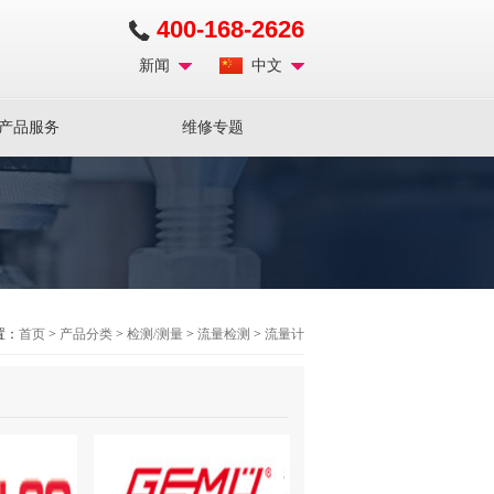
400-168-2626
新闻
中文
产品服务
维修专题
置：
首页
>
产品分类
>
检测/测量
>
流量检测
>
流量计