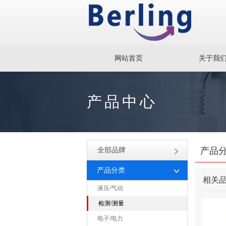
网站首页
关于我
产品中心
产品
全部品牌
产品分类
相关
液压/气动
检测/测量
电子/电力