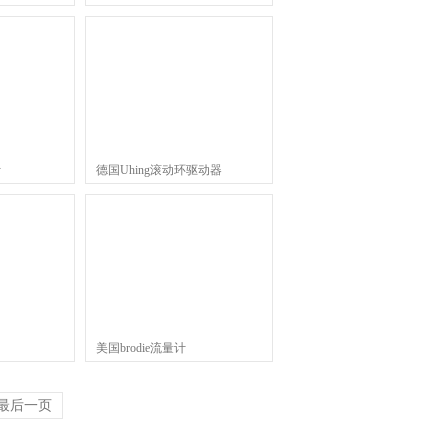
计
德国Uhing滚动环驱动器
美国brodie流量计
最后一页