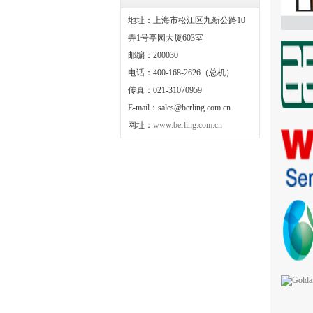
地址：上海市松江区九新公路10
弄1号亭园大厦603室
邮编：200030
电话：400-168-2626（总机）
传真：021-31070959
E-mail：sales@berling.com.cn
网址：
www.berling.com.cn