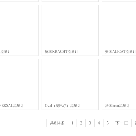
er流量计
德国KRACHT流量计
美国ALICAT流量
VERSAL流量计
Oval（奥巴尔）流量计
法国itron流量计
共814条
1
2
3
4
5
下一页