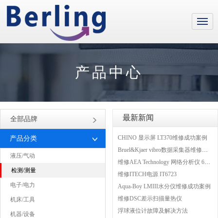
产品中心
最新新闻
全部品牌
CHINO 显示屏 LT370维修成功案例
产品分类
Bruel&Kjaer vibro数据采集器维修成功案例
液压/气动
维修AEA Technology 网络分析仪 6015-1010
检测/测量
维修ITECH电源 IT6723
电子/电力
Aqua-Boy LMIII水分仪维修成功案例
维修DSC差示扫描量热仪
机床/工具
浮球液位计故障及解决方法
机器/设备