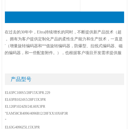
市场。在过去的30年中，Eltra持续增长的同时，不断提供新产品技术（超
文章发表）。拥有为客户提供定制化产品的柔性生产能力和生产技术，一直是
范围很广（增量旋转编码器和**值旋转编码器，防爆型、拉线式编码器、磁
接口的编码器，和一些配套附件。），也根据客户项目开发需求提供服
产品型号
EL63PC100S5/28P15X3PR.229
EL63PB1024S5/28P15X3PR
EL120P1024Z8/24L60X3PR
"EAM58CR4096/4096B12/28FXX10X6P3R
"
EL63G4096Z5L15X3PR