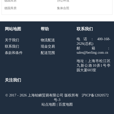
德国库房
办公环境
德国库房
集体合照
网站地图
帮助
联系我们
电话：400-168-
关于我们
物流配送
2626(总机)
联系我们
现金交易
邮箱：
sales@berling.com.cn
条款和条件
配送范围
地址：上海市松江区
九新公路10弄1号亭
园大厦603室
关注我们
© 2017 - 2026 上海铂鳞贸易有限公司 版权所有
沪ICP备12020572
号-3
站点地图
|
百度地图