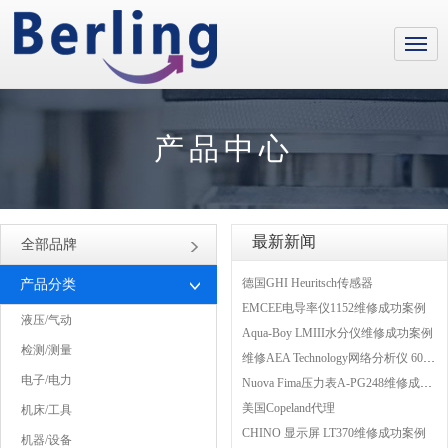
产品中心
最新新闻
全部品牌
德国GHI Heuritsch传感器
产品分类
EMCEE电导率仪1152维修成功案例
液压/气动
Aqua-Boy LMIII水分仪维修成功案例
检测/测量
维修AEA Technology网络分析仪 6015-1010
电子/电力
Nuova Fima压力表A-PG248维修成功案例
美国Copeland代理
机床/工具
CHINO 显示屏 LT370维修成功案例
机器/设备