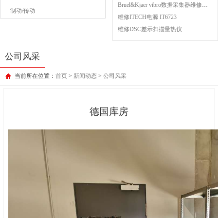
Bruel&Kjaer vibro数据采集器维修成功案例
制动/传动
维修ITECH电源 IT6723
维修DSC差示扫描量热仪
公司风采
当前所在位置：
首页
>
新闻动态
>
公司风采
德国库房