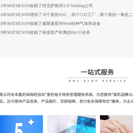
年MATHESON收购了得克萨斯州3-D Welding公司
6年MATHESON增加了18个新的ASU，四个CO2工厂，两个新的一氧化
8年MATHESON收购了威斯康星州Weld特种气体和设备
9年MATHESON收购了林德资产剥离的HyCO业务