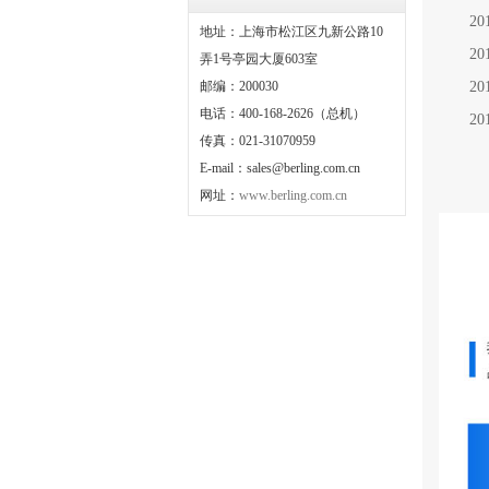
2015
地址：上海市松江区九新公路10
201
弄1号亭园大厦603室
邮编：200030
201
电话：400-168-2626（总机）
201
传真：021-31070959
E-mail：sales@berling.com.cn
网址：
www.berling.com.cn