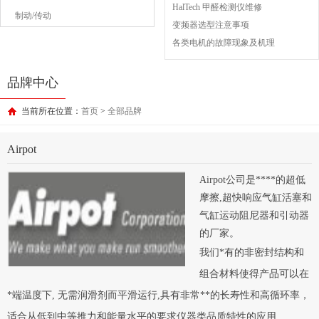
HalTech 甲醛检测仪维修
制动/传动
变频器选型注意事项
各类电机的故障现象及机理
品牌中心
当前所在位置：
首页
>
全部品牌
Airpot
Airpot
公司是****的超低
摩擦
,
超快响应气缸活塞和
气缸运动阻尼器和引动器
的厂家。
我们*有的非密封结构和
组合材料使得产品可以在
*端温度下, 无需润滑剂而平滑运行,具有非常**的长寿性和高循环率，
适合从低到中等推力和能量水平的要求仪器类品质特性的应用