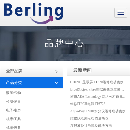
品牌中心
最新新闻
全部品牌
CHINO 显示屏 LT370维修成功案例
产品分类
Bruel&Kjaer vibro数据采集器维修成功案例
液压/气动
维修AEA Technology 网络分析仪 6015-1010
检测/测量
维修ITECH电源 IT6723
电子/电力
Aqua-Boy LMIII水分仪维修成功案例
维修DSC差示扫描量热仪
机床/工具
浮球液位计故障及解决方法
机器/设备