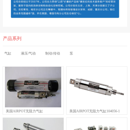
产品系列
气缸
液压/气动
制动/传动
泵
美国AIRPOT无阻力气缸
美国AIRPOT无阻力气缸104056-1