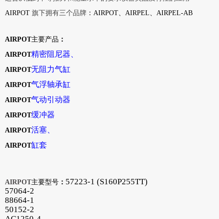
AIRPOT
旗下拥有三个品牌
：
AIRPOT、AIRPEL、AIRPEL-AB
AIRPOT
主要产品
：
精密阻尼器
、
AIRPOT
无阻力气缸
AIRPOT
气浮轴承缸
AIRPOT
气动引动器
AIRPOT
缓冲器
AIRPOT
活塞、
AIRPOT
缸套
AIRPOT
57223-1 (S160P255TT)
AIRPOT
主要型号
：
57064-2
88664-1
50152-2
AC1250-4